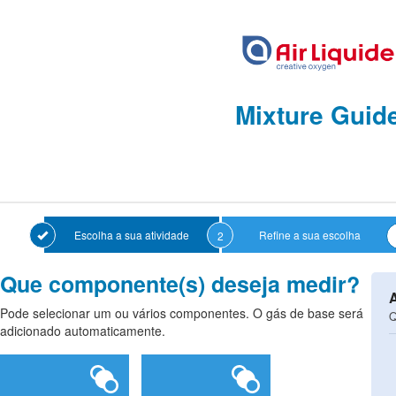
Mixture Guid
Escolha a sua atividade
Refine a sua escolha
2
Que componente(s) deseja medir?
Pode selecionar um ou vários componentes. O gás de base será
Q
adicionado automaticamente.